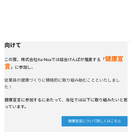
働く仲間が心身ともに元気でいられる職場作りに
向けて
健康宣
この度、株式会社Ka-Noaでは協会けんぽが推進する「
言
」に参加し、
従業員の健康づくりに積極的に取り組み始むことといたしまし
た！
健康宣言に参加するにあたって、当社では以下に取り組みたいと思
っています。
健康宣言について詳しくはこちら